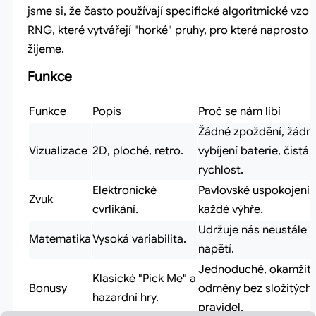
jsme si, že často používají specifické algoritmické vzor
RNG, které vytvářejí "horké" pruhy, pro které naprosto
žijeme.
Funkce
Funkce
Popis
Proč se nám líbí
Žádné zpoždění, žádn
Vizualizace
2D, ploché, retro.
vybíjení baterie, čistá
rychlost.
Elektronické
Pavlovské uspokojení p
Zvuk
cvrlikání.
každé výhře.
Udržuje nás neustále v
Matematika
Vysoká variabilita.
napětí.
Jednoduché, okamžit
Klasické "Pick Me" a
Bonusy
odměny bez složitých
hazardní hry.
pravidel.