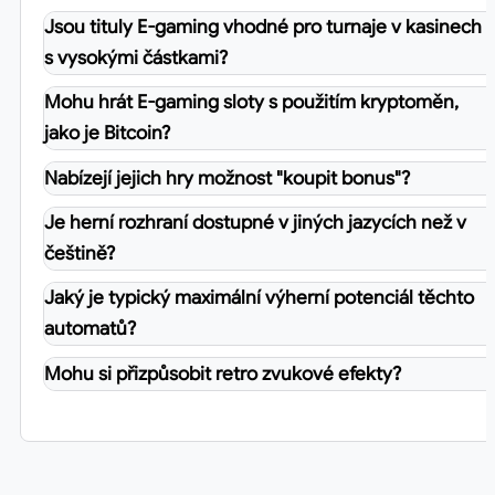
Jsou tituly E-gaming vhodné pro turnaje v kasinech
s vysokými částkami?
Mohu hrát E-gaming sloty s použitím kryptoměn,
jako je Bitcoin?
Nabízejí jejich hry možnost "koupit bonus"?
Je herní rozhraní dostupné v jiných jazycích než v
češtině?
Jaký je typický maximální výherní potenciál těchto
automatů?
Mohu si přizpůsobit retro zvukové efekty?