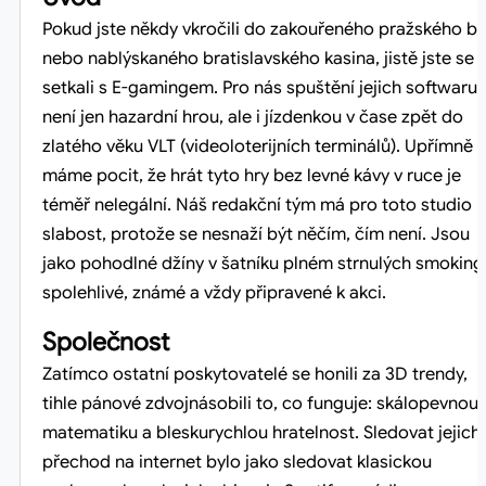
Pokud jste někdy vkročili do zakouřeného pražského b
nebo nablýskaného bratislavského kasina, jistě jste se
setkali s E-gamingem. Pro nás spuštění jejich softwaru
není jen hazardní hrou, ale i jízdenkou v čase zpět do
zlatého věku VLT (videoloterijních terminálů). Upřímně
máme pocit, že hrát tyto hry bez levné kávy v ruce je
téměř nelegální. Náš redakční tým má pro toto studio
slabost, protože se nesnaží být něčím, čím není. Jsou
jako pohodlné džíny v šatníku plném strnulých smoking
spolehlivé, známé a vždy připravené k akci.
Společnost
Zatímco ostatní poskytovatelé se honili za 3D trendy,
tihle pánové zdvojnásobili to, co funguje: skálopevnou
matematiku a bleskurychlou hratelnost. Sledovat jejich
přechod na internet bylo jako sledovat klasickou