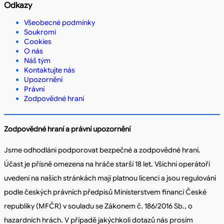
Odkazy
Všeobecné podmínky
Soukromí
Cookies
O nás
Náš tým
Kontaktujte nás
Upozornění
Právní
Zodpovědné hraní
Zodpovědné hraní a právní upozornění
Jsme odhodláni podporovat bezpečné a zodpovědné hraní.
Účast je přísně omezena na hráče starší 18 let. Všichni operátoři
uvedení na našich stránkách mají platnou licenci a jsou regulováni
podle českých právních předpisů Ministerstvem financí České
republiky (MFČR) v souladu se Zákonem č. 186/2016 Sb., o
hazardních hrách. V případě jakýchkoli dotazů nás prosím