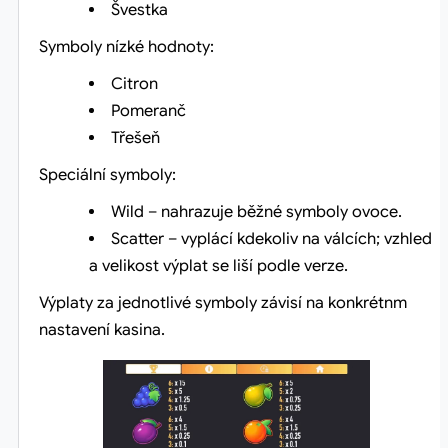
Švestka
Symboly nízké hodnoty:
Citron
Pomeranč
Třešeň
Speciální symboly:
Wild – nahrazuje běžné symboly ovoce.
Scatter – vyplácí kdekoliv na válcích; vzhled
a velikost výplat se liší podle verze.
Výplaty za jednotlivé symboly závisí na konkrétnm
nastavení kasina.