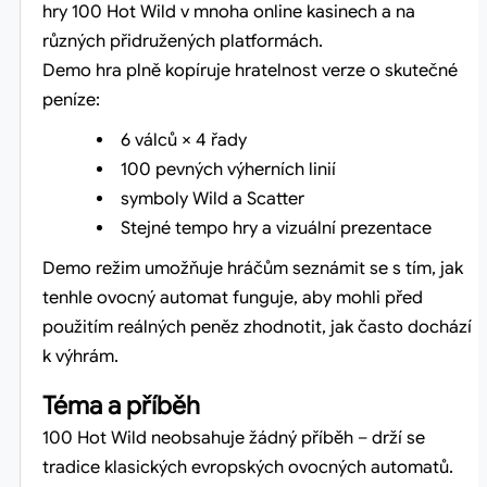
hry 100 Hot Wild v mnoha online kasinech a na
různých přidružených platformách.
Demo hra plně kopíruje hratelnost verze o skutečné
peníze:
6 válců × 4 řady
100 pevných výherních linií
symboly Wild a Scatter
Stejné tempo hry a vizuální prezentace
Demo režim umožňuje hráčům seznámit se s tím, jak
tenhle ovocný automat funguje, aby mohli před
použitím reálných peněz zhodnotit, jak často dochází
k výhrám.
Téma a příběh
100 Hot Wild neobsahuje žádný příběh – drží se
tradice klasických evropských ovocných automatů.