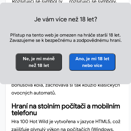
Rozšiřující se symbol (v
rozšiřující se symboly,
závislosti na verzi)
které se rozprostřou přes
válce.
Je vám více než 18 let?
K dispozici jsou
Automatická hra
automatická roztočení s
Přístup na tento web je omezen na hráče starší 18 let.
Zavazujeme se k bezpečnému a zodpovědnému hraní.
nastavitelnými parametry.
Některá kasina nabízí
Funkce Gamble (závisí na
možnost gamble, která
Ne, je mi méně
Ano, je mi 18 let
verzi)
než 18 let
nebo více
zdvojnásobuje výhry.
Automat nenabízí roztočení zdarma ani samostatná
bonusová kola, zachovává si tak kouzlo klasických
ovocných automatů.
Hraní na stolním počítači a mobilním
telefonu
Hra 100 Hot Wild je vytvořena v jazyce HTML5, což
zajišťuje plynulý výkon na počítačích (Windows,