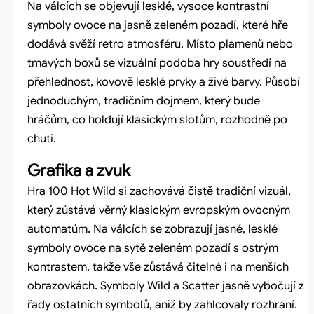
Na válcích se objevují lesklé, vysoce kontrastní
symboly ovoce na jasně zeleném pozadí, které hře
dodává svěží retro atmosféru. Místo plamenů nebo
tmavých boxů se vizuální podoba hry soustředí na
přehlednost, kovově lesklé prvky a živé barvy. Působí
jednoduchým, tradičním dojmem, který bude
hráčům, co holdují klasickým slotům, rozhodně po
chuti.
Grafika a zvuk
Hra 100 Hot Wild si zachovává čistě tradiční vizuál,
který zůstává věrný klasickým evropským ovocným
automatům. Na válcích se zobrazují jasné, lesklé
symboly ovoce na sytě zeleném pozadí s ostrým
kontrastem, takže vše zůstává čitelné i na menších
obrazovkách. Symboly Wild a Scatter jasně vybočují z
řady ostatních symbolů, aniž by zahlcovaly rozhraní.