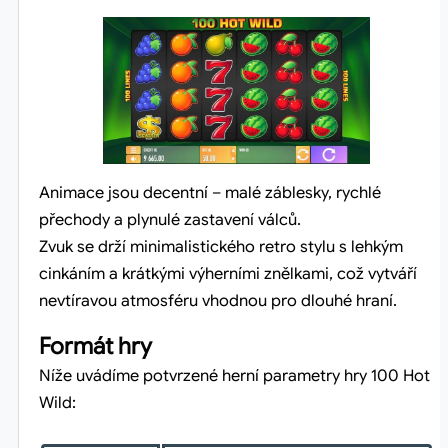
Animace jsou decentní – malé záblesky, rychlé
přechody a plynulé zastavení válců.
Zvuk se drží minimalistického retro stylu s lehkým
cinkáním a krátkými výherními znělkami, což vytváří
nevtíravou atmosféru vhodnou pro dlouhé hraní.
Formát hry
Níže uvádíme potvrzené herní parametry hry 100 Hot
Wild: