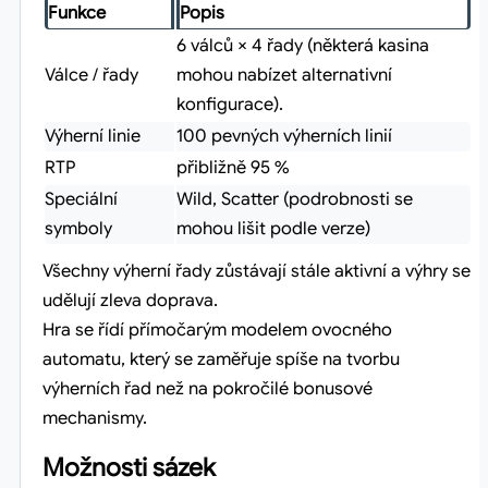
Funkce
Popis
6 válců × 4 řady (některá kasina
Válce / řady
mohou nabízet alternativní
konfigurace).
Výherní linie
100 pevných výherních linií
RTP
přibližně 95 %
Speciální
Wild, Scatter (podrobnosti se
symboly
mohou lišit podle verze)
Všechny výherní řady zůstávají stále aktivní a výhry se
udělují zleva doprava.
Hra se řídí přímočarým modelem ovocného
automatu, který se zaměřuje spíše na tvorbu
výherních řad než na pokročilé bonusové
mechanismy.
Možnosti sázek