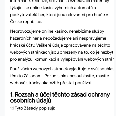
informace, recenze, srovnání a vzdělávací materiály
týkající se online kasin, výherních automatů a
poskytovatelů her, které jsou relevantní pro hráče v
České republice.
Neprovozujeme online kasino, nenabízíme služby
hazardních her a nepožadujeme ani nespravujeme
hráčské účty. Veškeré údaje zpracovávané na těchto
webových stránkách jsou omezeny na to, co je nezbyt
pro analýzu, komunikaci a vylepšování webových strán
Používáním webových stránek vyjadřujete svůj souhlas 
těmito Zásadami. Pokud s nimi nesouhlasíte, musíte
webové stránky okamžitě přestat používat.
1. Rozsah a účel těchto zásad ochrany
osobních údajů
1.1 Tyto Zásady popisují: