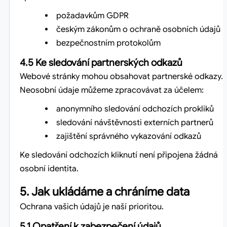
požadavkům GDPR
českým zákonům o ochraně osobních údajů
bezpečnostním protokolům
4.5 Ke sledování partnerských odkazů
Webové stránky mohou obsahovat partnerské odkazy.
Neosobní údaje můžeme zpracovávat za účelem:
anonymního sledování odchozích prokliků
sledování návštěvnosti externích partnerů
zajištění správného vykazování odkazů
Ke sledování odchozích kliknutí není připojena žádná
osobní identita.
5. Jak ukládáme a chráníme data
Ochrana vašich údajů je naší prioritou.
5.1 Opatření k zabezpečení údajů