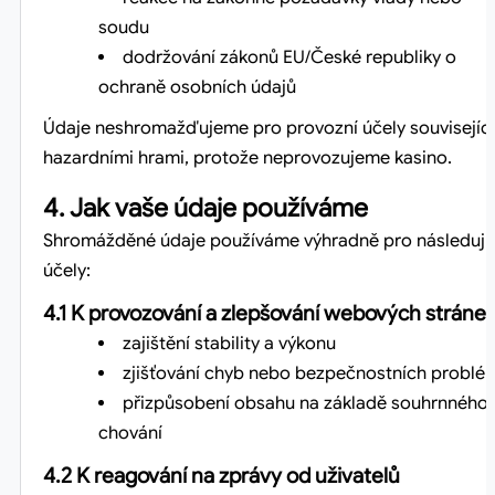
soudu
dodržování zákonů EU/České republiky o
ochraně osobních údajů
Údaje neshromažďujeme pro provozní účely související
hazardními hrami, protože neprovozujeme kasino.
4. Jak vaše údaje používáme
Shromážděné údaje používáme výhradně pro následujíc
účely:
4.1 K provozování a zlepšování webových stráne
zajištění stability a výkonu
zjišťování chyb nebo bezpečnostních problé
přizpůsobení obsahu na základě souhrnného
chování
4.2 K reagování na zprávy od uživatelů