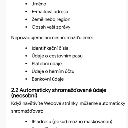
Jméno
E-mailová adresa
Země nebo region
Obsah vaší zprávy
Nepožadujeme ani neshromažďujeme:
Identifikační čísla
Údaje o cestovním pasu
Platební údaje
Údaje o herním účtu
Bankovní údaje
2.2 Automaticky shromažďované údaje
(neosobní)
Když navštívíte Webové stránky, můžeme automaticky
shromažďovat:
IP adresu (pokud možno maskovanou)