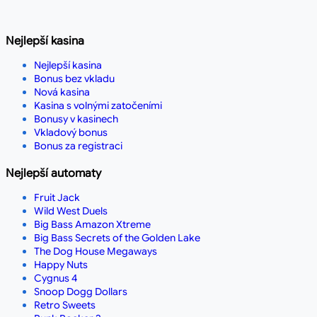
Nejlepší kasina
Nejlepší kasina
Bonus bez vkladu
Nová kasina
Kasina s volnými zatočeními
Bonusy v kasinech
Vkladový bonus
Bonus za registraci
Nejlepší automaty
Fruit Jack
Wild West Duels
Big Bass Amazon Xtreme
Big Bass Secrets of the Golden Lake
The Dog House Megaways
Happy Nuts
Cygnus 4
Snoop Dogg Dollars
Retro Sweets