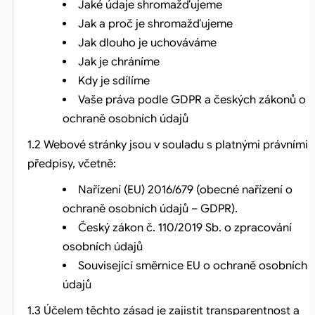
Jaké údaje shromažďujeme
Jak a proč je shromažďujeme
Jak dlouho je uchováváme
Jak je chráníme
Kdy je sdílíme
Vaše práva podle GDPR a českých zákonů o
ochraně osobních údajů
1.2 Webové stránky jsou v souladu s platnými právními
předpisy, včetně:
Nařízení (EU) 2016/679 (obecné nařízení o
ochraně osobních údajů – GDPR).
Český zákon č. 110/2019 Sb. o zpracování
osobních údajů
Související směrnice EU o ochraně osobních
údajů
1.3 Účelem těchto zásad je zajistit transparentnost a