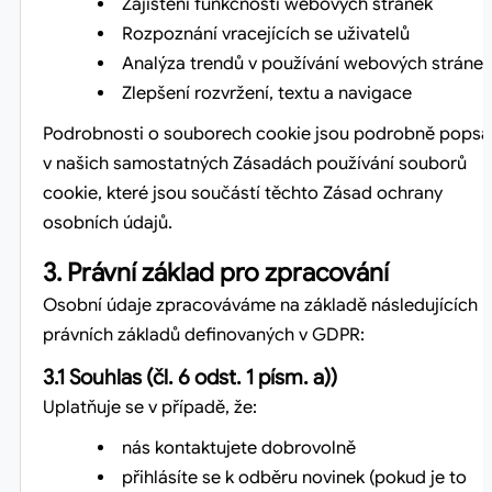
Zajištění funkčnosti webových stránek
Rozpoznání vracejících se uživatelů
Analýza trendů v používání webových stránek
Zlepšení rozvržení, textu a navigace
Podrobnosti o souborech cookie jsou podrobně popsá
v našich samostatných Zásadách používání souborů
cookie, které jsou součástí těchto Zásad ochrany
osobních údajů.
3. Právní základ pro zpracování
Osobní údaje zpracováváme na základě následujících
právních základů definovaných v GDPR:
3.1 Souhlas (čl. 6 odst. 1 písm. a))
Uplatňuje se v případě, že:
nás kontaktujete dobrovolně
přihlásíte se k odběru novinek (pokud je to