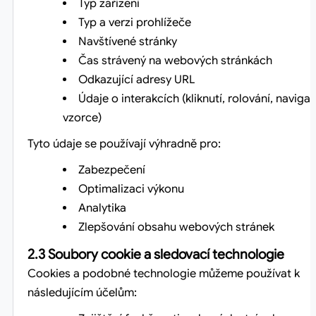
Typ zařízení
Typ a verzi prohlížeče
Navštívené stránky
Čas strávený na webových stránkách
Odkazující adresy URL
Údaje o interakcích (kliknutí, rolování, navigač
vzorce)
Tyto údaje se používají výhradně pro:
Zabezpečení
Optimalizaci výkonu
Analytika
Zlepšování obsahu webových stránek
2.3 Soubory cookie a sledovací technologie
Cookies a podobné technologie můžeme používat k
následujícím účelům: