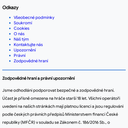
Odkazy
Všeobecné podmínky
Soukromí
Cookies
O nás
Náš tým
Kontaktujte nás
Upozornění
Právní
Zodpovědné hraní
Zodpovědné hraní a právní upozornění
Jsme odhodláni podporovat bezpečné a zodpovědné hraní.
Účast je přísně omezena na hráče starší 18 let. Všichni operátoři
uvedení na našich stránkách mají platnou licenci a jsou regulováni
podle českých právních předpisů Ministerstvem financí České
republiky (MFČR) v souladu se Zákonem č. 186/2016 Sb., o