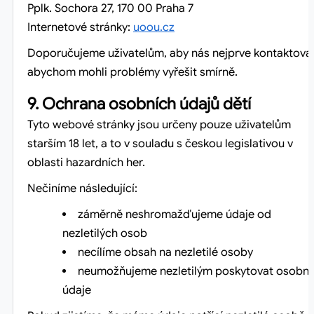
Pplk. Sochora 27, 170 00 Praha 7
Internetové stránky:
uoou.cz
Doporučujeme uživatelům, aby nás nejprve kontaktoval
abychom mohli problémy vyřešit smírně.
9. Ochrana osobních údajů dětí
Tyto webové stránky jsou určeny pouze uživatelům
starším 18 let, a to v souladu s českou legislativou v
oblasti hazardních her.
Nečiníme následující:
záměrně neshromažďujeme údaje od
nezletilých osob
necílíme obsah na nezletilé osoby
neumožňujeme nezletilým poskytovat osobní
údaje