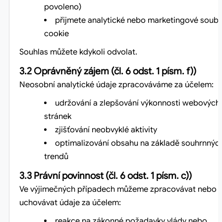
povoleno)
přijmete analytické nebo marketingové soub
cookie
Souhlas můžete kdykoli odvolat.
3.2 Oprávněný zájem (čl. 6 odst. 1 písm. f))
Neosobní analytické údaje zpracováváme za účelem:
udržování a zlepšování výkonnosti webových
stránek
zjišťování neobvyklé aktivity
optimalizování obsahu na základě souhrnnýc
trendů
3.3 Právní povinnost (čl. 6 odst. 1 písm. c))
Ve výjimečných případech můžeme zpracovávat nebo
uchovávat údaje za účelem:
reakce na zákonné požadavky vlády nebo