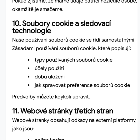
Pokud zjistíme, že máme údaje patřící nezletilé osobě,
okamžitě je smažeme.
10. Soubory cookie a sledovací
technologie
Naše používání souborů cookie se řídí samostatnými
Zásadami používání souborů cookie, které popisují:
typy používaných souborů cookie
účely použití
dobu uložení
jak spravovat preference souborů cookie
Předvolby můžete kdykoli upravit.
11. Webové stránky třetích stran
Webové stránky obsahují odkazy na externí platformy,
jako jsou: