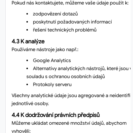
Pokud nás kontaktujete, můžeme vaše údaje použít k:
zodpovězení dotazů
poskytnutí požadovaných informací
řešení technických problémů
4.3 K analýze
Používáme nástroje jako např.:
Google Analytics
Alternativy analytických nástrojů, které jsou v
souladu s ochranou osobních údajů
Protokoly serveru
Všechny analytické údaje jsou agregované a neidentifik
jednotlivé osoby.
4.4 K dodržování právních předpisů
Můžeme ukládat omezené množství údajů, abychom
vyhověli: