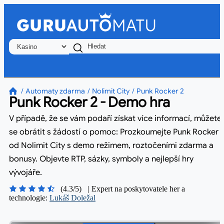
Automaty zdarma
Nolimit City
Punk Rocker 2
Punk Rocker 2 - Demo hra
V případě, že se vám podaří získat více informací, můžete
se obrátit s žádostí o pomoc: Prozkoumejte Punk Rocker 
od Nolimit City s demo režimem, roztočeními zdarma a
bonusy. Objevte RTP, sázky, symboly a nejlepší hry
vývojáře.
(4.3/5) |
Expert na poskytovatele her a
technologie:
Lukáš Doležal