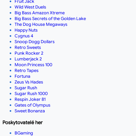
Fruit Jack
Wild West Duels
Big Bass Amazon Xtreme
Big Bass Secrets of the Golden Lake
The Dog House Megaways
Happy Nuts
Cygnus 4
Snoop Dogg Dollars
Retro Sweets
Punk Rocker 2
Lumberjack 2
Moon Princess 100
Retro Tapes
Fortuna
Zeus Vs Hades
Sugar Rush
Sugar Rush 1000
Respin Joker 81
Gates of Olympus
Sweet Bonanza
Poskytovatelé her
BGaming