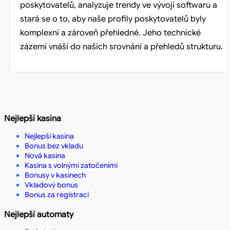
poskytovatelů, analyzuje trendy ve vývoji softwaru a
stará se o to, aby naše profily poskytovatelů byly
komplexní a zároveň přehledné. Jeho technické
zázemí vnáší do našich srovnání a přehledů strukturu.
Nejlepší kasina
Nejlepší kasina
Bonus bez vkladu
Nová kasina
Kasina s volnými zatočeními
Bonusy v kasinech
Vkladový bonus
Bonus za registraci
Nejlepší automaty