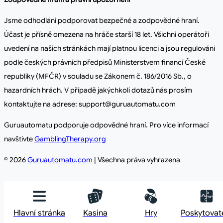
Jsme odhodláni podporovat bezpečné a zodpovědné hraní.
Účast je přísně omezena na hráče starší 18 let. Všichni operátoři
uvedení na našich stránkách mají platnou licenci a jsou regulováni
podle českých právních předpisů Ministerstvem financí České
republiky (MFČR) v souladu se Zákonem č. 186/2016 Sb., o
hazardních hrách. V případě jakýchkoli dotazů nás prosím
kontaktujte na adrese: support@guruautomatu.com
Guruautomatu podporuje odpovědné hraní. Pro více informací
navštivte
GamblingTherapy.org
© 2026
Guruautomatu.com
| Všechna práva vyhrazena
Hlavní stránka
Kasina
Hry
Poskytovat