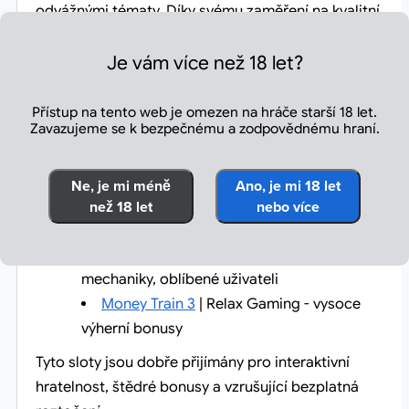
odvážnými tématy. Díky svému zaměření na kvalitní
grafiku, interaktivní hratelnost a uživatelsky přívětivé
demo hry jsou mezi milovníky automatů oblíbení.
Je vám více než 18 let?
Nejlepší hry vývojáře
Přístup na tento web je omezen na hráče starší 18 let.
Zde jsou některé z nejoblíbenějších slotů od
Zavazujeme se k bezpečnému a zodpovědnému hraní.
společnosti Nolimit City a dalších renomovaných
poskytovatelů:
Ne, je mi méně
Ano, je mi 18 let
|
- intenzivní hra s
Mental 2
Nolimit City
než 18 let
nebo více
vysokou volatilitou
Duck Hunters
| Nolimit City - poutavé
mechaniky, oblíbené uživateli
Money Train 3
| Relax Gaming - vysoce
výherní bonusy
Tyto sloty jsou dobře přijímány pro interaktivní
hratelnost, štědré bonusy a vzrušující bezplatná