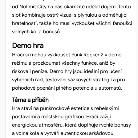
od Nolimit City na nás okamžitě udělal dojem. Tento
slot kombinuje ostrý vizuál s plynulou a odměňující
hratelností, takže ho musí vyzkoušet všichni fanoušci
volných kol a bonusů.
Demo hra
Hráči si mohou vyzkoušet Punk Rocker 2 v demo
režimu a prozkoumat všechny funkce, aniž by
riskovali peníze. Demo hry jsou ideální pro učení
výherních řad, testování sázkových strategií a pro
pohodové poznání plného potenciálu automatů.
Téma a příběh
Hra staví na punkrockové estetice s rebelskými
postavami a městskou grafikou. Hráči zažijí
energickou atmosféru, která doplňuje rychlé bonusy
a volná kola a vytváří autentickou arkádovou