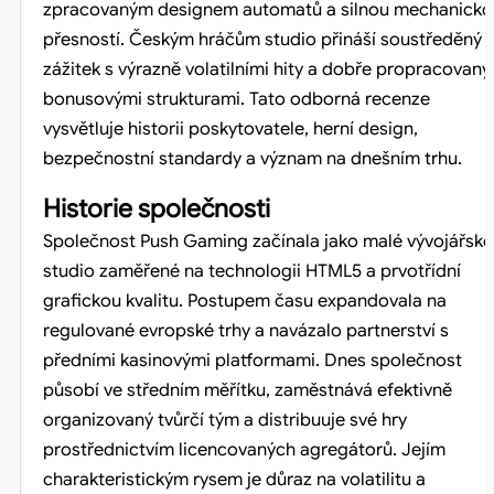
zpracovaným designem automatů a silnou mechanicko
přesností. Českým hráčům studio přináší soustředěný
zážitek s výrazně volatilními hity a dobře propracovan
bonusovými strukturami. Tato odborná recenze
vysvětluje historii poskytovatele, herní design,
bezpečnostní standardy a význam na dnešním trhu.
Historie společnosti
Společnost Push Gaming začínala jako malé vývojářské
studio zaměřené na technologii HTML5 a prvotřídní
grafickou kvalitu. Postupem času expandovala na
regulované evropské trhy a navázalo partnerství s
předními kasinovými platformami. Dnes společnost
působí ve středním měřítku, zaměstnává efektivně
organizovaný tvůrčí tým a distribuuje své hry
prostřednictvím licencovaných agregátorů. Jejím
charakteristickým rysem je důraz na volatilitu a