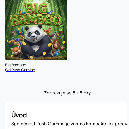
Big Bamboo
Od Push Gaming
Zobrazuje se
5
z
5
Hry
Úvod
Společnost Push Gaming je známá kompaktním, preciz