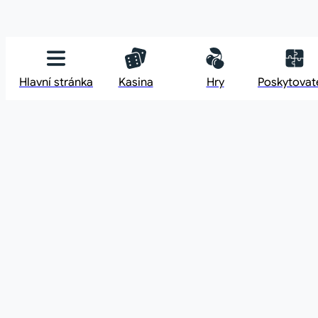
Hlavní stránka
Kasina
Hry
Poskytovat