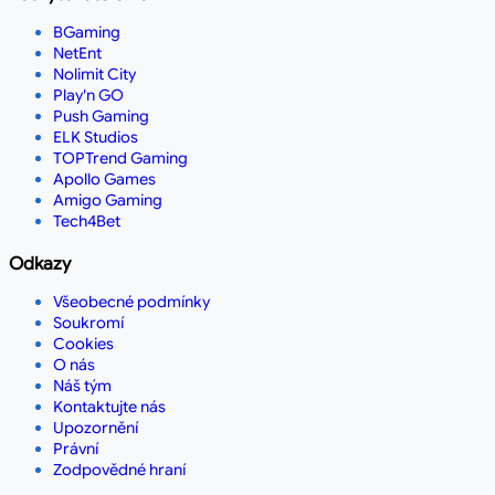
BGaming
NetEnt
Nolimit City
Play'n GO
Push Gaming
ELK Studios
TOPTrend Gaming
Apollo Games
Amigo Gaming
Tech4Bet
Odkazy
Všeobecné podmínky
Soukromí
Cookies
O nás
Náš tým
Kontaktujte nás
Upozornění
Právní
Zodpovědné hraní