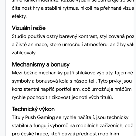
silné funkční identitě. Každé vydání se zaměřuje spíše 
čitelnost hry a stabilní rytmus, nikoli na přehnané vizuál
efekty.
Vizuální režie
Studio používá ostrý barevný kontrast, stylizovaná poz
a čisté animace, které umocňují atmosféru, aniž by vál
zahlcovaly.
Mechanismy a bonusy
Mezi běžné mechaniky patří shlukové výplaty, tajemné
symboly a bonusová kola s násobiteli. Tyto prvky jsou
konzistentní napříč portfoliem, což umožňuje hráčům
rychle pochopit rizikovost jednotlivých titulů.
Technický výkon
Tituly Push Gaming se rychle načítají, jsou technicky
stabilní a fungují výborně na mobilních zařízeních, což j
pro české hráče, kteří dávají přednost mobilním