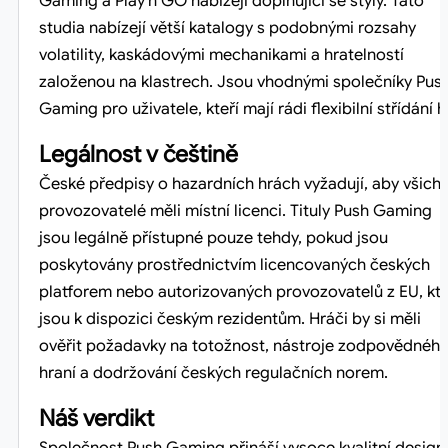
Gaming a Play'n GO nabízejí doplňující se styly. Tato
studia nabízejí větší katalogy s podobnými rozsahy
volatility, kaskádovými mechanikami a hratelností
založenou na klastrech. Jsou vhodnými společníky Pus
Gaming pro uživatele, kteří mají rádi flexibilní střídání h
Legálnost v češtině
České předpisy o hazardních hrách vyžadují, aby všichn
provozovatelé měli místní licenci. Tituly Push Gaming
jsou legálně přístupné pouze tehdy, pokud jsou
poskytovány prostřednictvím licencovaných českých
platforem nebo autorizovaných provozovatelů z EU, kte
jsou k dispozici českým rezidentům. Hráči by si měli
ověřit požadavky na totožnost, nástroje zodpovědnéh
hraní a dodržování českých regulačních norem.
Náš verdikt