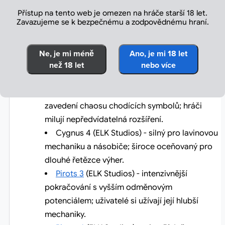
předchozí.
Přístup na tento web je omezen na hráče starší 18 let.
Zavazujeme se k bezpečnému a zodpovědnému hraní.
Nejlepší hry vývojáře
Zhodnotili jsme, jak si Pirots 2 stojí v portfoliu
Ne, je mi méně
Ano, je mi 18 let
společnosti ELK, a pro srovnání jsme přidali také dva
než 18 let
nebo více
externí hity na základě popularity a zájmu uživatelů.
Pirots
(ELK Studios) - stále kultovní pro
zavedení chaosu chodících symbolů; hráči
milují nepředvídatelná rozšíření.
Cygnus 4 (ELK Studios) - silný pro lavinovou
mechaniku a násobiče; široce oceňovaný pro
dlouhé řetězce výher.
Pirots 3
(ELK Studios) - intenzivnější
pokračování s vyšším odměnovým
potenciálem; uživatelé si užívají její hlubší
mechaniky.