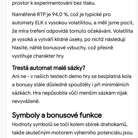
prostor k experimentování bez tlaku.
Naměřené RTP je 94,0 %, což je typické pro
automaty ELK s vysokou volatilitou, a měli jsme pocit,
že míra trefení odpovídá tomuto očekávání. Volatilita
je vysoká a vytváří klidné úseky, po nichž následují
hlasité, náhlé bonusové výbuchy, což přesně
vystihuje charakter hry.
Trestá automat malé sázky?
Ani ne - v našich testech demo hry se bezplatná kola
a bonusy stále důsledně spouštěly i při minimálních
sázkách. Hra nepůsobila vůči menším sázkám nijak
nevyváženě.
Symboly a bonusové funkce
Hodnoty symbolů se točí kolem sbírek drahokamů,
takže skutečným motorem výherního potenciálu jsou