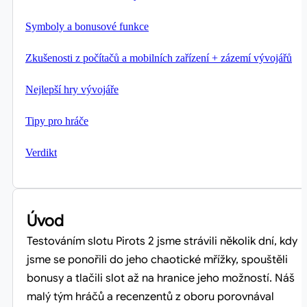
Symboly a bonusové funkce
Zkušenosti z počítačů a mobilních zařízení + zázemí vývojářů
Nejlepší hry vývojáře
Tipy pro hráče
Verdikt
Úvod
Testováním slotu Pirots 2 jsme strávili několik dní, kdy
jsme se ponořili do jeho chaotické mřížky, spouštěli
bonusy a tlačili slot až na hranice jeho možností. Náš
malý tým hráčů a recenzentů z oboru porovnával