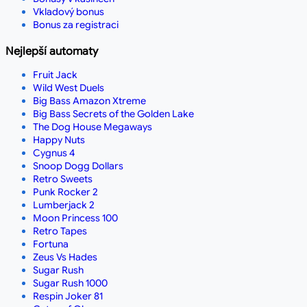
Vkladový bonus
Bonus za registraci
Nejlepší automaty
Fruit Jack
Wild West Duels
Big Bass Amazon Xtreme
Big Bass Secrets of the Golden Lake
The Dog House Megaways
Happy Nuts
Cygnus 4
Snoop Dogg Dollars
Retro Sweets
Punk Rocker 2
Lumberjack 2
Moon Princess 100
Retro Tapes
Fortuna
Zeus Vs Hades
Sugar Rush
Sugar Rush 1000
Respin Joker 81