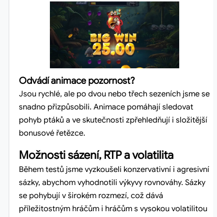
Odvádí animace pozornost?
Jsou rychlé, ale po dvou nebo třech sezeních jsme se
snadno přizpůsobili. Animace pomáhají sledovat
pohyb ptáků a ve skutečnosti zpřehledňují i složitější
bonusové řetězce.
Možnosti sázení, RTP a volatilita
Během testů jsme vyzkoušeli konzervativní i agresivní
sázky, abychom vyhodnotili výkyvy rovnováhy. Sázky
se pohybují v širokém rozmezí, což dává
příležitostným hráčům i hráčům s vysokou volatilitou