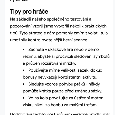
dynamiku.
Tipy pro hráče
Na základě našeho společného testování a
pozorování vzorů jsme vytvořili několik praktických
tipů. Tyto strategie nám pomohly zmírnit volatilitu a
umožnily kontrolovatelnější herní seance.
Začněte v ukázkové hře nebo v demo
režimu, abyste si procvičili sledování symbolů
a průběh rozšiřování mřížky.
Používejte mírné velikosti sázek, dokud
bonusy nevykazují konzistentní aktivitu.
Sledujte vzorce pohybu ptáků - někdy
pomůže krátká pauza před změnou sázky.
Volná kola považujte za ústřední motor
zisku, nikoli za honbu za malými trefami.
Dodržování těchto postupů nám výrazně prodloužilo