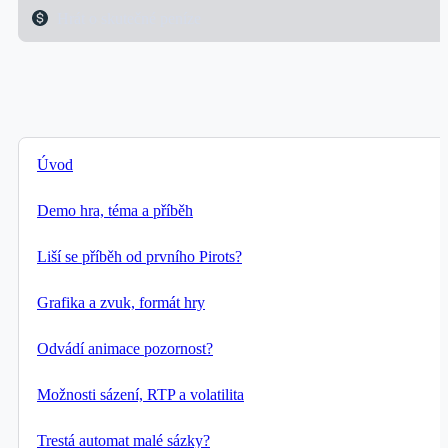
Hrát o skutečné peníze
Úvod
Demo hra, téma a příběh
Liší se příběh od prvního Pirots?
Grafika a zvuk, formát hry
Odvádí animace pozornost?
Možnosti sázení, RTP a volatilita
Trestá automat malé sázky?