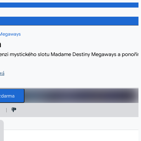
 Megaways
a
recenzi mystického slotu Madame Destiny Megaways a ponoří
vá
 zdarma
|