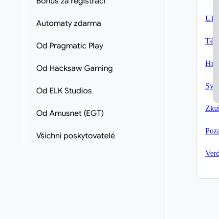
Bonus za registraci
Ukáz
Automaty zdarma
Téma
Od Pragmatic Play
Hrat
Od Hacksaw Gaming
Sym
Od ELK Studios
Zkuš
Od Amusnet (EGT)
Poza
Všichni poskytovatelé
Verd